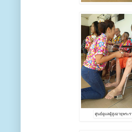
ศูนย์ดูแลผู้สูงอายุพระ