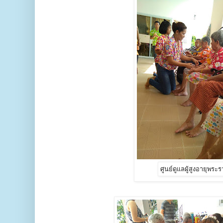
ศูนย์ดูแลผู้สูงอายุพระ