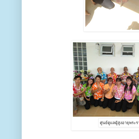
ศูนย์ดูแลผู้สูงอายุพระ