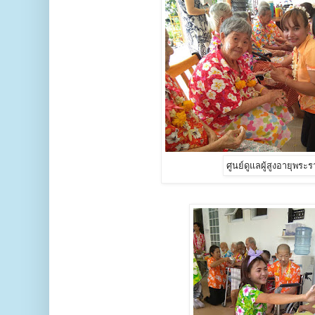
ศูนย์ดูแลผู้สูงอายุพระ