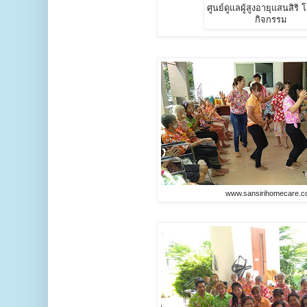
ศูนย์ดูแลผู้สูงอายุแสนสิริ
กิจกรรม
www.sansirihomecare.