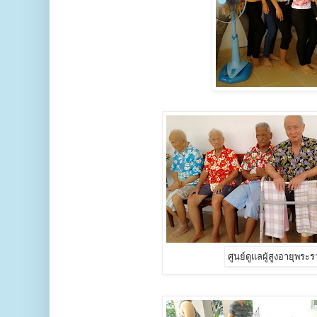
ศูนย์ดูแลผู้สูงอายุพระ