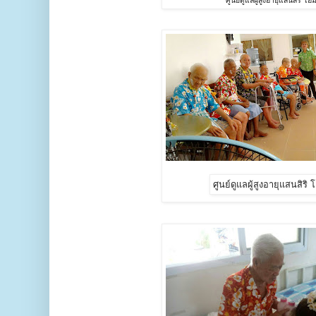
ศูนย์ดูแลผู้สูงอายุแสนสิริ