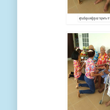
ศูนย์ดูแลผู้สูงอายุพระ