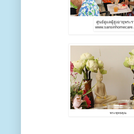
ศูนย์ดูแลผู้สูงอายุพระ
www.sansirihomecare
พระพุทธคุณ