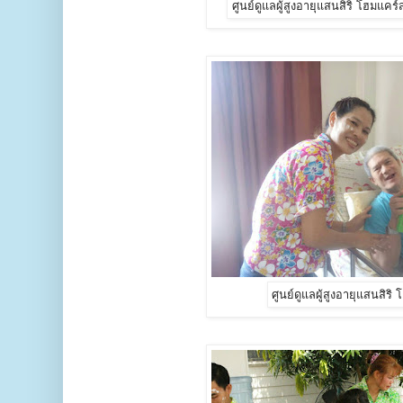
ศูนย์ดูแลผู้สูงอายุแสนสิริ โฮมแคร
ศูนย์ดูแลผู้สูงอายุแสนสิริ