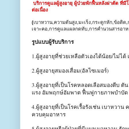
บริการดูแลผู้สูงอายุ ผู้ป่วยพักฟื้นหลังผ่าตัด 
ต่อเนื่อง
(
เบาหวาน,ความดันสูง,มะเร็ง,กระดูกหัก,ข้อติด
เจาะคอ,การดูแลแผลกดทับ,การคำนวนสารอาหารท
รูปแบบผู้รับบริการ
1.ผู้สูงอายุที่ช่วยเหลือตัวเองได้น้อย/ไม่ได้ 
2.ผู้สูงอายุสมองเสื่อม(อัลไซเมอร์)
3.ผู้สูงอายุที่เป็นโรคหลอดเลือสมองตีบ ตั
แรง อัมพฤกษ์อัมพาต ฟื้นฟูกายภาพบำบัด
4.ผู้สูงอายุที่เป็นโรคเรื้อรังเช่น เบาหวา
ควบคุมอาหาร
5.ผู้สูงอายุหรือผู้ป่วยที่มีแผลเบาหวาน ร