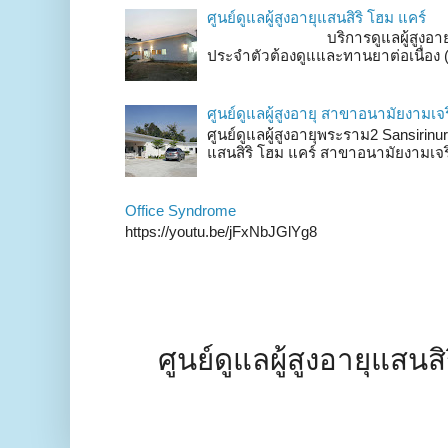
ศูนย์ดูแลผู้สูงอายุแสนสิริ โฮม แคร์
บริการดูแลผู้สูงอายุ ผู้ป่วยพ
ประจำตัวต้องดูแและทานยาต่อเนื่อง 
ศูนย์ดูแลผู้สูงอายุ สาขาอนามัยงามเจ
ศูนย์ดูแลผู้สูงอายุพระราม2 Sansirinurs
แสนสิริ โฮม แคร์ สาขาอนามัยงามเจร
Office Syndrome
https://youtu.be/jFxNbJGlYg8
ศูนย์ดูแลผู้สูงอายุแสนส