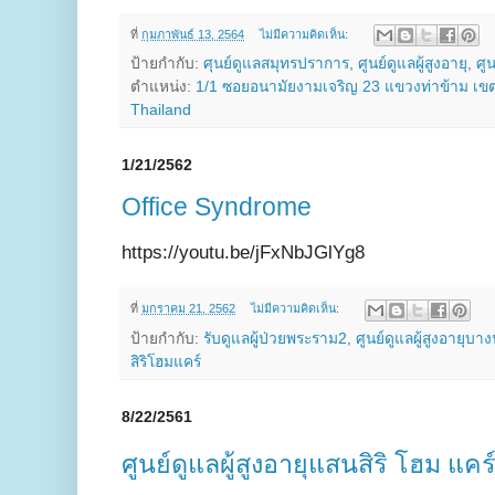
ที่
กุมภาพันธ์ 13, 2564
ไม่มีความคิดเห็น:
ป้ายกำกับ:
ศุนย์ดูแลสมุทรปราการ
,
ศูนย์ดูแลผู้สูงอายุ
,
ศู
ตำแหน่ง:
1/1 ซอยอนามัยงามเจริญ 23 แขวงท่าข้าม เข
Thailand
1/21/2562
Office Syndrome
https://youtu.be/jFxNbJGlYg8
ที่
มกราคม 21, 2562
ไม่มีความคิดเห็น:
ป้ายกำกับ:
รับดูแลผู้ป่วยพระราม2
,
ศูนย์ดูแลผู้สูงอายุบา
สิริโฮมแคร์
8/22/2561
ศูนย์ดูแลผู้สูงอายุแสนสิริ โฮม แคร