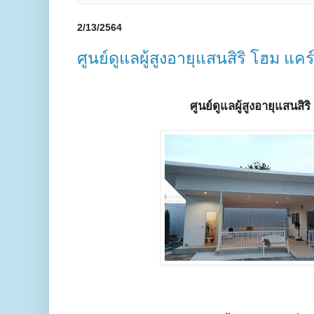
2/13/2564
ศูนย์ดูแลผู้สูงอายุแสนสิริ โฮม แ
ศูนย์ดูแลผู้สูงอายุแสนสิ