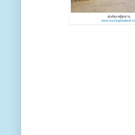
ศูนย์ดูแลผู้สูงอายุ
www.nursingthailand.o