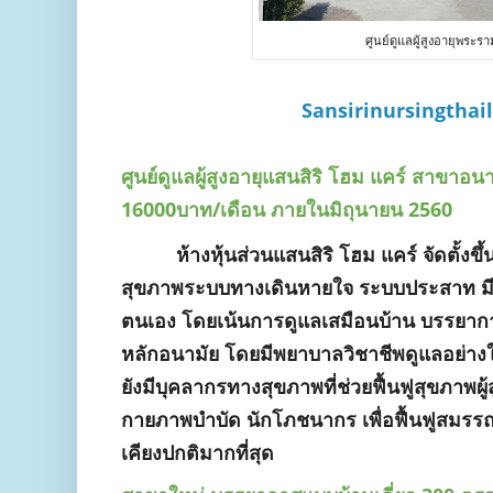
ศูนย์ดูแลผู้สูงอายุพระร
Sansirinursingthai
ศูนย์ดูแลผู้สูงอายุแสนสิริ โฮม แคร์ สาขาอ
16000บาท/เดือน ภายในมิถุนายน 2560
ห้างหุ้นส่วนแสนสิริ โฮม แคร์ จัดตั้งขึ้นเพื
สุขภาพระบบทางเดินหายใจ ระบบประสาท มี
ตนเอง โดยเน้นการดูแลเสมือนบ้าน บรรยากาศ
หลักอนามัย โดยมีพยาบาลวิชาชีพดูแลอย่างใก
ยังมีบุคลากรทางสุขภาพที่ช่วยฟื้นฟูสุขภาพผู้ส
กายภาพบำบัด นักโภชนากร เพื่อฟื้นฟูสมรรถภ
เคียงปกติมากที่สุด