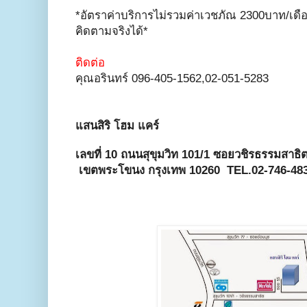
*อัตราค่าบริการไม่รวมค่าเวชภัณ 2300บาท/เดื
คิดตามจริงได้*
ติดต่อ
คุณอรินทร์ 096-405-1562,02-051-5283
แสนสิริ โฮม แคร์
เลขที่ 10 ถนนสุขุมวิท 101/1 ซอยวชิรธรรมสาธ
เขตพระโขนง กรุงเทพ 10260 TEL.02-746-48