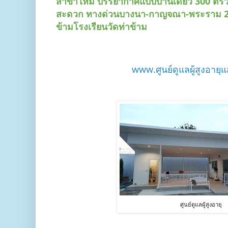
สาขาใหม่ บรรยากาศแบบบ้านเดี่ยว 300 ตรว.ร
สะดวก ทางด่วนบางนา-กาญจณา-พระราม 
ข้ามโรงเรียนวัดท่าข้าม
www.ศูนย์ดูแลผู้สูงอายุ
ศูนย์ดูแลผู้สูงอายุ