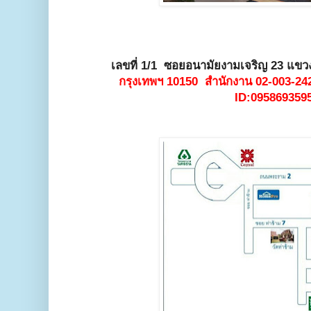
เลขที่ 1/1 ซอยอนามัยงามเจริญ 23 แขว
กรุงเทพฯ 10150 สำนักงาน 02-003-242
ID:095869359