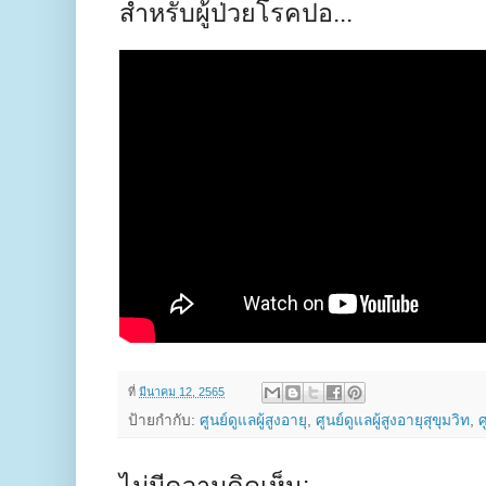
สำหรับผู้ป่วยโรคปอ...
ที่
มีนาคม 12, 2565
ป้ายกำกับ:
ศูนย์ดูแลผู้สูงอายุ
,
ศูนย์ดูแลผู้สูงอายุสุขุมวิท
,
ศ