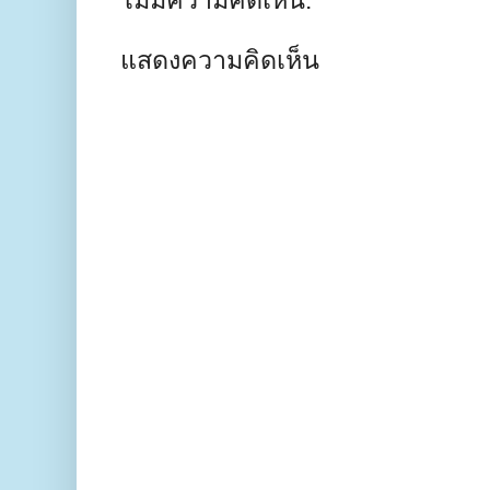
ไม่มีความคิดเห็น:
แสดงความคิดเห็น