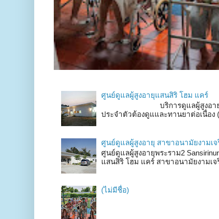
ศูนย์ดูแลผู้สูงอายุแสนสิริ โฮม แคร์
บริการดูแลผู้สูงอายุ ผู้ป่วยพ
ประจำตัวต้องดูแและทานยาต่อเนื่อง 
ศูนย์ดูแลผู้สูงอายุ สาขาอนามัยงามเจ
ศูนย์ดูแลผู้สูงอายุพระราม2 Sansirinurs
แสนสิริ โฮม แคร์ สาขาอนามัยงามเจร
(ไม่มีชื่อ)