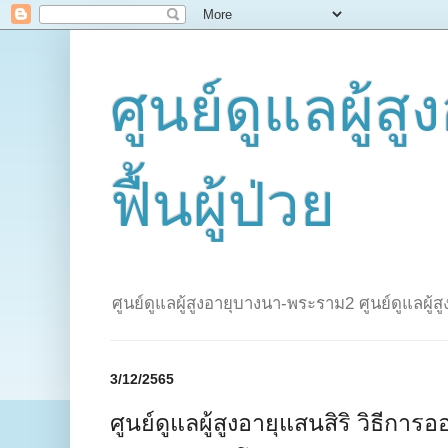
ศูนย์ดูแลผู้ส
ฟื้นผู้ป่วย
ศูนย์ดูแลผู้สูงอายุบางนา-พระราม2 ศูนย์ดูแลผู้
3/12/2565
ศูนย์ดูแลผู้สูงอายุแสนสิริ วิธีก